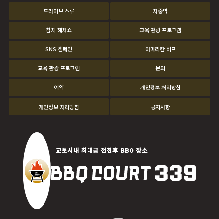
드라이브 스루
차중박
참치 해체쇼
교육 관광 프로그램
SNS 캠페인
아메리칸 비프
교육 관광 프로그램
문의
예약
개인정보 처리방침
개인정보 처리방침
공지사항
교토시내 최대급 전천후 BBQ 장소