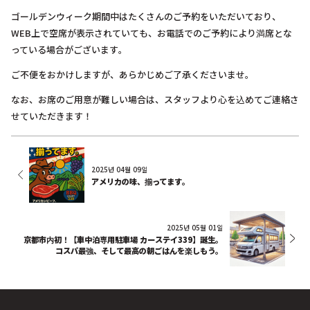
ゴールデンウィーク期間中はたくさんのご予約をいただいており、
WEB上で空席が表示されていても、お電話でのご予約により満席とな
っている場合がございます。
ご不便をおかけしますが、あらかじめご了承くださいませ。
なお、お席のご用意が難しい場合は、スタッフより心を込めてご連絡さ
せていただきます！
2025년 04월 09일
アメリカの味、揃ってます。
2025년 05월 01일
京都市内初！【車中泊専用駐車場 カーステイ339】誕生。
コスパ最強、そして最高の朝ごはんを楽しもう。