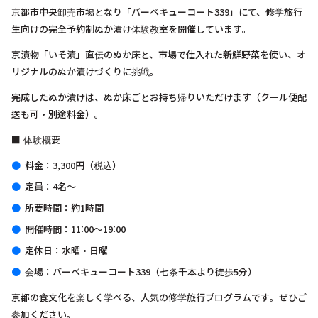
京都市中央卸売市場となり「バーベキューコート339」にて、修学旅行
生向けの完全予約制ぬか漬け体験教室を開催しています。
京漬物「いそ漬」直伝のぬか床と、市場で仕入れた新鮮野菜を使い、オ
リジナルのぬか漬けづくりに挑戦。
完成したぬか漬けは、ぬか床ごとお持ち帰りいただけます（クール便配
送も可・別途料金）。
■ 体験概要
料金：3,300円（税込）
定員：4名～
所要時間：約1時間
開催時間：11:00〜19:00
定休日：水曜・日曜
会場：バーベキューコート339（七条千本より徒歩5分）
京都の食文化を楽しく学べる、人気の修学旅行プログラムです。ぜひご
参加ください。