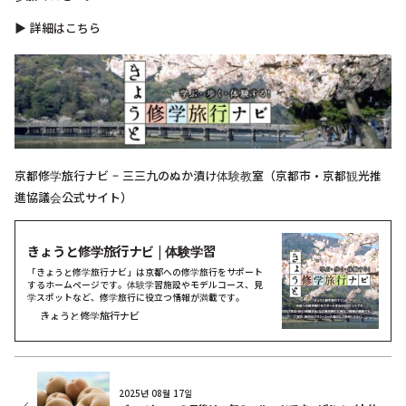
▶︎ 詳細はこちら
京都修学旅行ナビ – 三三九のぬか漬け体験教室（京都市・京都観光推
進協議会公式サイト）
きょうと修学旅行ナビ | 体験学習
「きょうと修学旅行ナビ」は京都への修学旅行をサポート
するホームページです。体験学習施設やモデルコース、見
学スポットなど、修学旅行に役立つ情報が満載です。
きょうと修学旅行ナビ
2025년 08월 17일