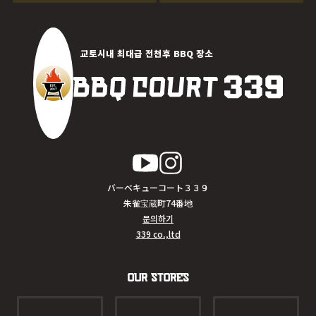
교토시내 최대급 전천후 BBQ 장소
バーベキューコート３３９
朱雀宝蔵町74番地
문의하기
339 co.,ltd
Our Stores