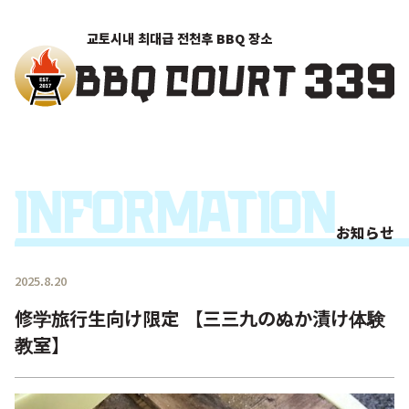
교토시내 최대급 전천후 BBQ 장소
Information
お知らせ
2025.8.20
修学旅行生向け限定 【三三九のぬか漬け体験
教室】