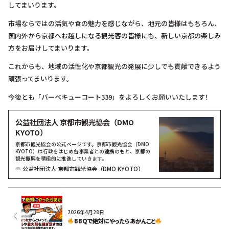
してまいります。
市場ならではの活気や食の魅力を感じながら、地元の皆様はもちろん、
国内外から京都へお越しになる観光客の皆様にも、新しい京都の楽しみ
方をお届けしてまいります。
これからも、地域の活性化や京都観光の発展に少しでも貢献できるよう
頑張ってまいります。
今後とも「バーベキューコート339」をよろしくお願いいたします！
公益社団法人 京都市観光協会（DMO
KYOTO）
京都市観光協会の公式ページです。京都市観光協会（DMO
KYOTO）は行政をはじめ各事業者との連携のもと、京都の
観光振興を積極的に推進していきます。
公益社団法人 京都市観光協会（DMO KYOTO）
2026年4月28日
BBQで絶対にやったらあかんこと