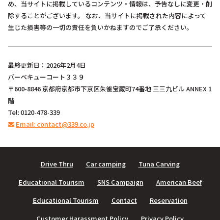
め、当サイトに掲載しているコンテンツ・情報は、予告なしに変更・削
除することがございます。 なお、当サイトに掲載された内容によって
生じた損害等の一切の責任を負いかねますのでご了承ください。
最終更新日：2026年2月4日
バーベキューコート３３９
〒600-8846 京都府京都市下京区朱雀宝蔵町74番地 三三九ビル ANNEX 1
階
Tel: 0120-478-339
Email: contact@339.co.jp
Drive Thru
Car camping
Tuna Carving
Educational Tourism
SNS Campaign
American Beef
Educational Tourism
Contact
Reservation
Customer Harassment Policy
Privacy Policy