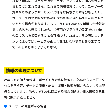
れる情報には、ユーザー名やメールアドレスなど、個人を特定す
るものは含まれません。これらの情報収集によって、ユーザーの
方々がどのようなサービスに興味をお持ちなのかを分析したり、
ウェブ上での効果的な広告の配信のために分析結果を利用させて
いただく場合があります。もしこうしたCookieを利用した情報収
集に抵抗をお感じでしたら、ご使用のブラウザの設定でCookie
の受け入れを拒否することも可能です。ただし、その際はコンテ
ンツによってはサービスが正しく機能しない場合もありますの
で、あらかじめご了承ください。
情報の管理について
収集された個人情報は、当サイトが厳重に管理し、外部からの不正アク
セスを防ぐ等、データの流出・紛失・誤用・改変が起こらないような配
慮をしています。次のいずれかに該当する場合を除き、個人情報を第三
者に開示いたしません。
ユーザーの同意がある場合