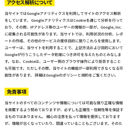
アクセス解析について
当サイトではGoogleアナリティクスを利用してサイトのアクセス解析
をしています。 GoogleアナリティクスはCookieを通じて分析を行って
おり、その際、IPアドレス等のユーザーの情報の一部が、Google, Inc.
に収集される可能性があります。当サイトでは、利用状況の分析、レポ
ートの作成、その他のサービスの提供目的に限りこれらを使用します。
ユーザーは、当サイトを利用することで、上記方法および目的において
Googleが行うこうしたデータ処理につき許可を与えたものとみなしま
す。なお、Cookieは、ユーザー側のブラウザ操作により拒否すること
も可能です。ただしその際、当サイトの機能が一部利用できなくなる可
能性があります。 詳細はGoogleのポリシーと規約をご覧ください。
免責事項
当サイトのすべてのコンテンツや情報については可能な限り正確な情報
を掲載するよう努めておりますが、必ずしも正確性・信頼性等を保証す
るものではありません。 細心の注意を払って情報を提供しております
が、情報が古くなっていたり、間違っていることもございます。そのた