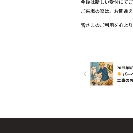
今後は新しい受付にてご
ご来場の際は、お間違え
皆さまのご利用を心より
2025年8
バーベ
工事の