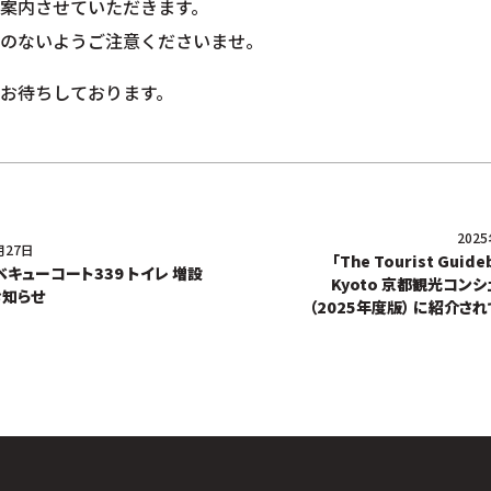
案内させていただきます。
のないようご注意くださいませ。
お待ちしております。
202
月27日
「The Tourist Guide
キューコート339 トイレ 増設
Kyoto 京都観光コンシ
お知らせ
（2025年度版） に紹介され