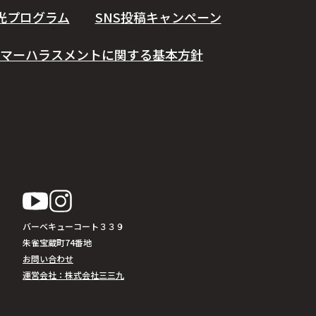
光プログラム
SNS投稿キャンペーン
マーハラスメントに関する基本方針
バーベキューコート３３９
朱雀宝蔵町74番地
お問い合わせ
運営会社：株式会社三三九