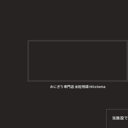
おにぎり専門店 米粒物語 Hitotema
当施設で