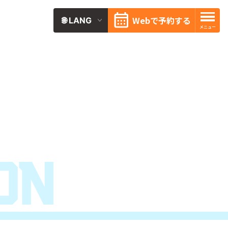
Webで予約する
on