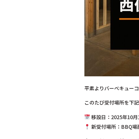
平素よりバーベキューコ
このたび受付場所を下記
移設日：2025年10
新受付場所：BBQ場