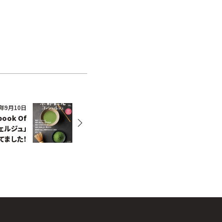
5年9月10日
book Of
ェルジュ」
てました！