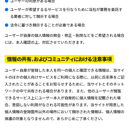
ユーザーの同意がある場合
ユーザーが希望するるサービスを行なうために当社が業務を委託す
る業者に対して開示する場合
法令に基づき開示することが必要である場合
ユーザーが自身の個人情報の照会・修正・削除などをご希望される場合
には、本人確認の上、対応させていただきます。
情報の共有、およびコミュニティにおける注意事項
ユーザー自身が登録した本人を同一の個人と確認できる情報は、当サイ
トのほかの個人向けサービスをご利用になる際に、以前に氏名等をご記
入されたことがあることをお知らせするために、当サイトとそのネット
ワークの中で共有される場合があります。 また、他のユーザーが閲覧
できるサービス上にユーザー本人が自発的に個人情報を記載された場
合、意図しない利用がなされる可能性があります。当サイトが用意した
個人情報の登録箇所以外の場所において開示された情報は、個人情報の
保護の対象となりませんので、あらかじめご了承ください。