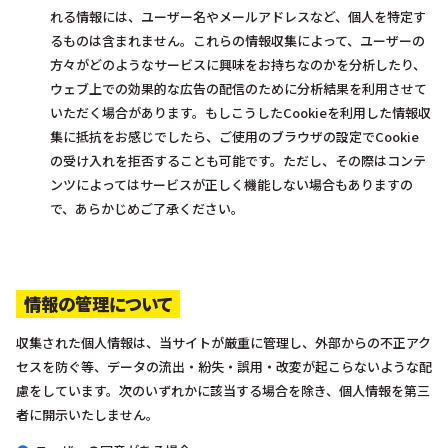
れる情報には、ユーザー名やメールアドレスなど、個人を特定す
るものは含まれません。これらの情報収集によって、ユーザーの
方々がどのようなサービスに興味をお持ちなのかを分析したり、
ウェブ上での効果的な広告の配信のために分析結果を利用させて
いただく場合があります。もしこうしたCookieを利用した情報収
集に抵抗をお感じでしたら、ご使用のブラウザの設定でCookie
の受け入れを拒否することも可能です。ただし、その際はコンテ
ンツによってはサービスが正しく機能しない場合もありますの
で、あらかじめご了承ください。
情報の管理について
収集された個人情報は、当サイトが厳重に管理し、外部からの不正アク
セスを防ぐ等、データの流出・紛失・誤用・改変が起こらないような配
慮をしています。次のいずれかに該当する場合を除き、個人情報を第三
者に開示いたしません。