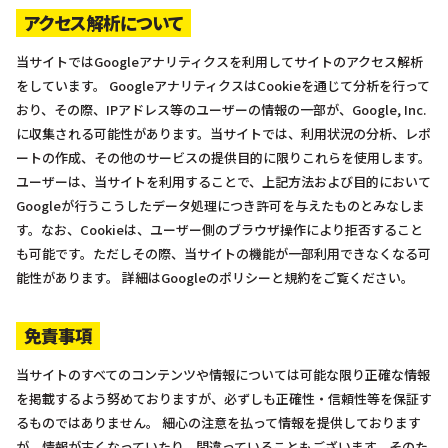
アクセス解析について
当サイトではGoogleアナリティクスを利用してサイトのアクセス解析
をしています。 GoogleアナリティクスはCookieを通じて分析を行って
おり、その際、IPアドレス等のユーザーの情報の一部が、Google, Inc.
に収集される可能性があります。当サイトでは、利用状況の分析、レポ
ートの作成、その他のサービスの提供目的に限りこれらを使用します。
ユーザーは、当サイトを利用することで、上記方法および目的において
Googleが行うこうしたデータ処理につき許可を与えたものとみなしま
す。なお、Cookieは、ユーザー側のブラウザ操作により拒否すること
も可能です。ただしその際、当サイトの機能が一部利用できなくなる可
能性があります。 詳細はGoogleのポリシーと規約をご覧ください。
免責事項
当サイトのすべてのコンテンツや情報については可能な限り正確な情報
を掲載するよう努めておりますが、必ずしも正確性・信頼性等を保証す
るものではありません。 細心の注意を払って情報を提供しております
が、情報が古くなっていたり、間違っていることもございます。そのた